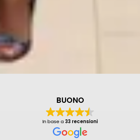
BUONO
In base a
33 recensioni