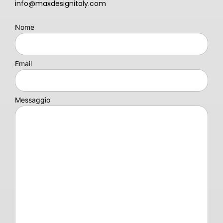
info@maxdesignitaly.com
Nome
Email
Messaggio