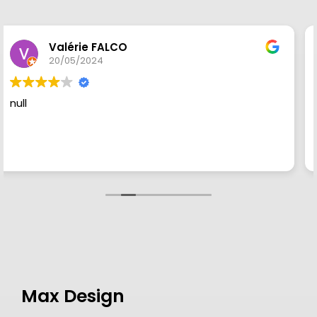
Lino Biundo
23/03/2024
null
Max Design