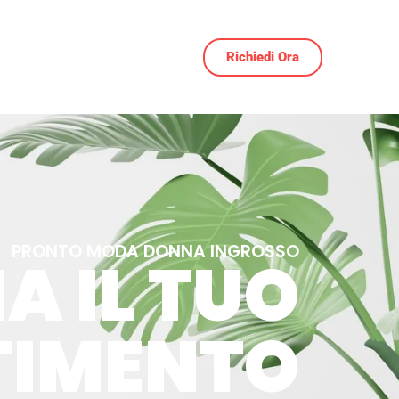
Richiedi Ora
PRONTO MODA DONNA INGROSSO
A IL TUO
TIMENTO