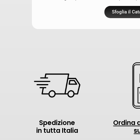
Sfoglia il Ca
Spedizione
Ordina 
in tutta Italia
su