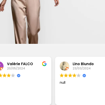
Valérie FALCO
Lino Biundo
20/05/2024
23/03/2024
null