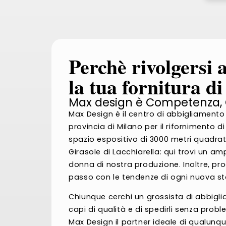
Perchè rivolgersi
la tua fornitura 
Max design è Competenza,
Max Design è il centro di abbigliamento a
provincia di Milano per il rifornimento 
spazio espositivo di 3000 metri quadrat
Girasole di Lacchiarella: qui trovi un 
donna di nostra produzione. Inoltre, pr
passo con le tendenze di ogni nuova st
Chiunque cerchi un grossista di abbigl
capi di qualità e di spedirli senza problem
Max Design il partner ideale di qualun