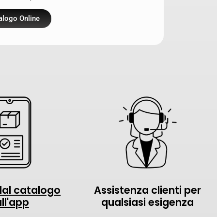
talogo Online
dal catalogo
Assistenza clienti per
ll'app
qualsiasi esigenza