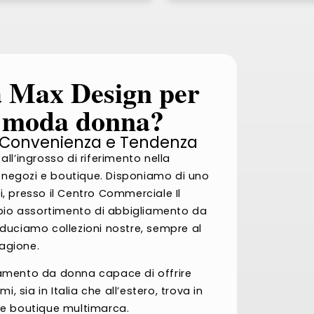
 a Max Design per
di moda donna?
 Convenienza e Tendenza
ll’ingrosso di riferimento nella
di negozi e boutique. Disponiamo di uno
i, presso il Centro Commerciale Il
ampio assortimento di abbigliamento da
oduciamo collezioni nostre, sempre al
agione.
iamento da donna capace di offrire
i, sia in Italia che all’estero, trova in
que boutique multimarca.